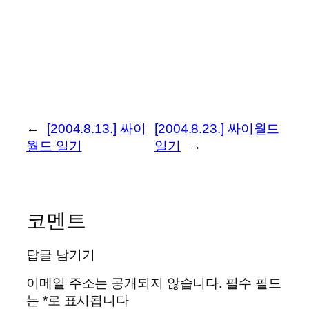
←
[2004.8.13.] 싸이
[2004.8.23.] 싸이월드
월드 일기
일기
→
코멘트
답글 남기기
이메일 주소는 공개되지 않습니다.
필수 필드
는
*
로 표시됩니다