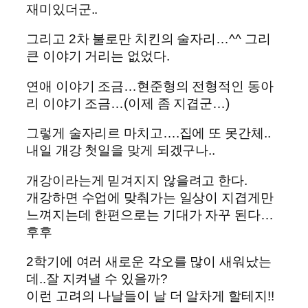
재미있더군..
그리고 2차 불로만 치킨의 술자리…^^ 그리
큰 이야기 거리는 없었다.
연애 이야기 조금…현준형의 전형적인 동아
리 이야기 조금…(이제 좀 지겹군…)
그렇게 술자리르 마치고….집에 또 못간체..
내일 개강 첫일을 맞게 되겠구나..
개강이라는게 믿겨지지 않을려고 한다.
개강하면 수업에 맞춰가는 일상이 지겹게만
느껴지는데 한편으로는 기대가 자꾸 된다…
후후
2학기에 여러 새로운 각오를 많이 새워났는
데..잘 지켜낼 수 있을까?
이런 고려의 나날들이 날 더 알차게 할테지!!