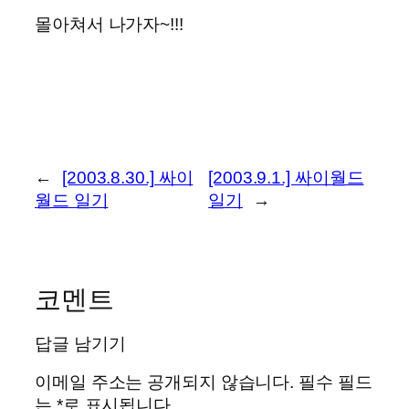
몰아쳐서 나가자~!!!
←
[2003.8.30.] 싸이
[2003.9.1.] 싸이월드
월드 일기
일기
→
코멘트
답글 남기기
이메일 주소는 공개되지 않습니다.
필수 필드
는
*
로 표시됩니다