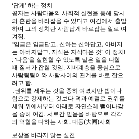
‘답게’ 하는 정치
공자는 사람다움의 사회적 실현을 통해 당시
의 혼란을 바라잡을 수 있다고 여김에서 출발
하여 그의 정치란 사람답게 바로잡는 일로 여
겨짐.
“임금은 임금답고, 신하는 신하답고, 아버지
는 아버지답고, 자식은 자식다운 것” 이 정치!
; ‘다움’을 실현할 수 있도록 맡은 일을 다할
때 질서가 잡힐 것임. 지배계층을 중심으로
사람됨됨이와 사람사이의 관계를 바로 잡으
려고 함.
․권위를 세우는 것을 중히 여겼지만 법이나
힘으로 강제하는 것보다 덕과 예절로 권위를
세워 위에서부터 아래로 자연스레 뻗어나감
을 중히 여김. 서로간 믿음을 바탕으로 각각
의 역할을 다하는 사회; 대동(大同)사회
보상을 바라지 않는 실천