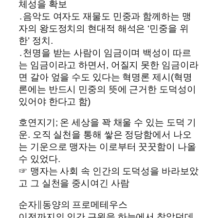
체성을 확보
․음악도 여자도 재물도 민중과 함께하는 맹
자의 왕도정치의 현대적 해석은 ‘민중을 위
한’ 정치.
․천명을 받는 사람이 임금이며 백성이 따르
는 임금이라고 하면서, 어질지 못한 임금이라
면 갈아 엎을 수도 있다는 혁명론 제시(혁명
론에는 반드시 민중의 뜻에 근거한 도덕성이
있어야 한다고 함)
호연지기; 온 세상을 꽉 채울 수 있는 도덕 기
운. 오직 실천을 통해 쌓은 정당함에서 나오
는 기운으로 맹자는 이로부터 꿋꿋함이 나올
수 있었다.
☞ 맹자는 사회 속 인간의 도덕성을 바라보았
고 그 실천을 중시여긴 사람
순자∥동양의 프로메테우스
이전까지의 인간 근원을 하늘에서 찾았던데