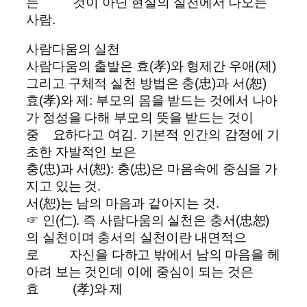
는 것이 아닌 현실의 실천에서 나오는
사람.
사람다움의 실천
사람다움의 출발은 효(孝)와 형제간 우애(제)
그리고 구체적 실천 방법은 충(忠)과 서(恕)
효(孝)와 제: 부모의 몸을 받드는 것에서 나아
가 정성을 다해 부모의 뜻을 받드는 것이
중 요하다고 여김. 기본적 인간의 감정에 기
초한 자발적인 보은
충(忠)과 서(恕): 충(忠)은 마음속에 중심을 가
지고 있는 것.
서(恕)는 남의 마음과 같아지는 것.
☞ 인(仁). 즉 사람다움의 실천은 충서(忠恕)
의 실천이며 충서의 실천이란 내면적으
로 자신을 다하고 밖에서 남의 마음을 헤
아려 보는 것인데 이에 중심이 되는 것은
효 (孝)와 제