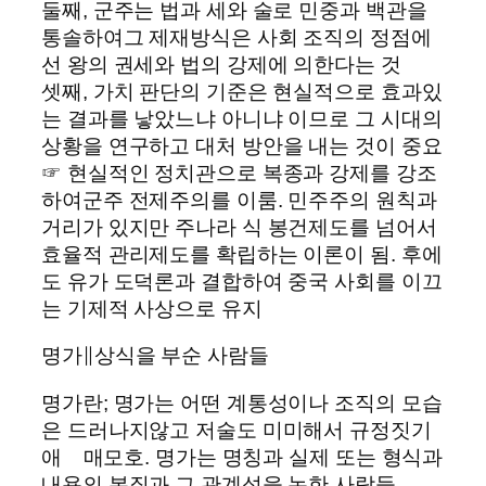
둘째, 군주는 법과 세와 술로 민중과 백관을
통솔하여그 제재방식은 사회 조직의 정점에
선 왕의 권세와 법의 강제에 의한다는 것
셋째, 가치 판단의 기준은 현실적으로 효과있
는 결과를 낳았느냐 아니냐 이므로 그 시대의
상황을 연구하고 대처 방안을 내는 것이 중요
☞ 현실적인 정치관으로 복종과 강제를 강조
하여군주 전제주의를 이룸. 민주주의 원칙과
거리가 있지만 주나라 식 봉건제도를 넘어서
효율적 관리제도를 확립하는 이론이 됨. 후에
도 유가 도덕론과 결합하여 중국 사회를 이끄
는 기제적 사상으로 유지
명가∥상식을 부순 사람들
명가란; 명가는 어떤 계통성이나 조직의 모습
은 드러나지않고 저술도 미미해서 규정짓기
애 매모호. 명가는 명칭과 실제 또는 형식과
내용의 본질과 그 관계성을 논한 사람들.