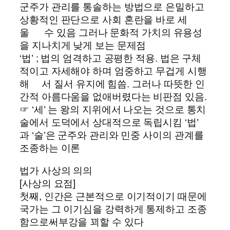
군주가 관리를 통솔하는 방법으로 은밀하고
상황적인 판단으로 사회 혼란을 바로 세
울 수 있음 그러나 문화적 가치의 유용성
을 지나치게 낮게 보는 문제점
‘법’ ; 법의 엄격하고 공평한 적용. 법은 구체
적이고 자세해야 하며 엄중하고 무겁게 시행
해 서 질서 유지에 힘씀. 그러나 따뜻한 인
간적 아름다움을 없애버렸다는 비판점 있음.
☞ ‘세’ 는 왕의 지위에서 나오는 것으로 통치
술에서 도덕에서 상대적으로 독립시킴 ‘법’
과 ‘술’은 군주와 관리와 민중 사이의 관계를
조종하는 이론
법가 사상의 의의
[사상의 요점]
첫째, 인간은 근본적으로 이기적이기 때문에
국가는 그 이기심을 강력하게 통제하고 조종
함으로써부강을 꾀할 수 있다