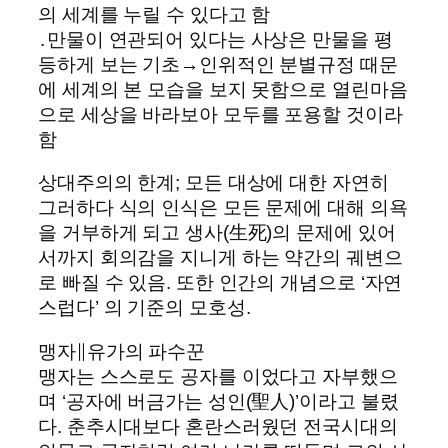
의 세계를 누릴 수 있다고 함
․만물이 연관되어 있다는 사상은 만물을 평
등하게 보는 기초→인위적인 분별규정 때문
에 세계의 본 모습을 보지 못함으로 열린마음
으로 세상을 바라보아 모두를 포용할 것이라
함
상대주의의 한계; 모든 대상에 대한 자연히
그러하다 식의 인식은 모든 문제에 대해 의욕
을 거부하게 되고 생사(生死)의 문제에 있어
서까지 회의감을 지니게 하는 약간의 궤변으
로 빠질 수 있음. 또한 인간의 개념으로 ‘자연
스럽다’ 의 기준의 모호성.
맹자∥유가의 파수꾼
맹자는 스스로도 공자를 이었다고 자부했으
며 ‘공자에 버금가는 성인(聖人)’이라고 불렸
다. 춘추시대보다 혼란스러웠던 전국시대의