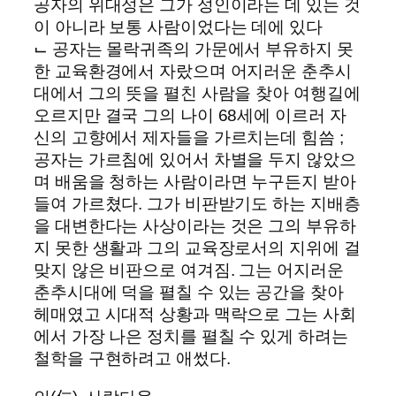
공자의 위대성은 그가 성인이라는 데 있는 것
이 아니라 보통 사람이었다는 데에 있다
⌙ 공자는 몰락귀족의 가문에서 부유하지 못
한 교육환경에서 자랐으며 어지러운 춘추시
대에서 그의 뜻을 펼친 사람을 찾아 여행길에
오르지만 결국 그의 나이 68세에 이르러 자
신의 고향에서 제자들을 가르치는데 힘씀 ;
공자는 가르침에 있어서 차별을 두지 않았으
며 배움을 청하는 사람이라면 누구든지 받아
들여 가르쳤다. 그가 비판받기도 하는 지배층
을 대변한다는 사상이라는 것은 그의 부유하
지 못한 생활과 그의 교육장로서의 지위에 걸
맞지 않은 비판으로 여겨짐. 그는 어지러운
춘추시대에 덕을 펼칠 수 있는 공간을 찾아
헤매였고 시대적 상황과 맥락으로 그는 사회
에서 가장 나은 정치를 펼칠 수 있게 하려는
철학을 구현하려고 애썼다.