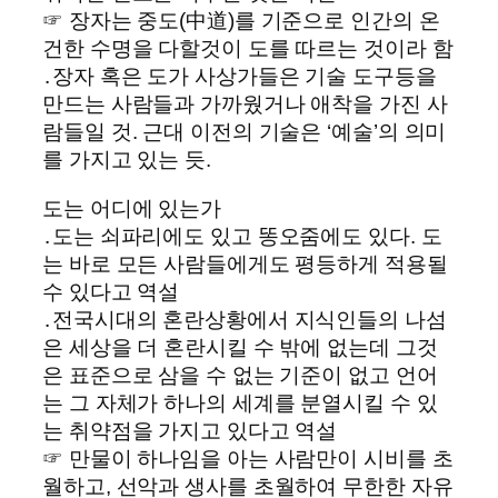
☞ 장자는 중도(中道)를 기준으로 인간의 온
건한 수명을 다할것이 도를 따르는 것이라 함
․장자 혹은 도가 사상가들은 기술 도구등을
만드는 사람들과 가까웠거나 애착을 가진 사
람들일 것. 근대 이전의 기술은 ‘예술’의 의미
를 가지고 있는 듯.
도는 어디에 있는가
․도는 쇠파리에도 있고 똥오줌에도 있다. 도
는 바로 모든 사람들에게도 평등하게 적용될
수 있다고 역설
․전국시대의 혼란상황에서 지식인들의 나섬
은 세상을 더 혼란시킬 수 밖에 없는데 그것
은 표준으로 삼을 수 없는 기준이 없고 언어
는 그 자체가 하나의 세계를 분열시킬 수 있
는 취약점을 가지고 있다고 역설
☞ 만물이 하나임을 아는 사람만이 시비를 초
월하고, 선악과 생사를 초월하여 무한한 자유