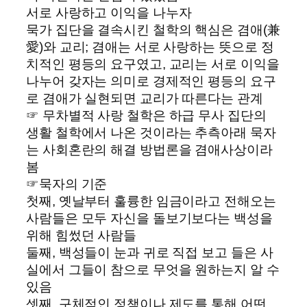
서로 사랑하고 이익을 나누자
묵가 집단을 결속시킨 철학의 핵심은 겸애(兼
愛)와 교리; 겸애는 서로 사랑하는 뜻으로 정
치적인 평등의 요구였고, 교리는 서로 이익을
나누어 갖자는 의미로 경제적인 평등의 요구
로 겸애가 실현되면 교리가 따른다는 관계
☞ 무차별적 사랑 철학은 하급 무사 집단의
생활 철학에서 나온 것이라는 추측아래 묵자
는 사회혼란의 해결 방법론을 겸애사상이라
봄
☞묵자의 기준
첫째, 옛날부터 훌륭한 임금이라고 전해오는
사람들은 모두 자신을 돌보기보다는 백성을
위해 힘썼던 사람들
둘째, 백성들이 눈과 귀로 직접 보고 들은 사
실에서 그들이 참으로 무엇을 원하는지 알 수
있음
셋째, 구체적인 정책이나 제도를 통해 어떤