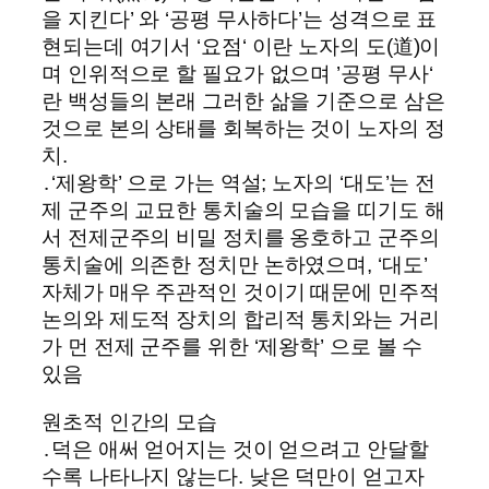
을 지킨다’ 와 ‘공평 무사하다’는 성격으로 표
현되는데 여기서 ‘요점‘ 이란 노자의 도(道)이
며 인위적으로 할 필요가 없으며 ’공평 무사‘
란 백성들의 본래 그러한 삶을 기준으로 삼은
것으로 본의 상태를 회복하는 것이 노자의 정
치.
․‘제왕학’ 으로 가는 역설; 노자의 ‘대도’는 전
제 군주의 교묘한 통치술의 모습을 띠기도 해
서 전제군주의 비밀 정치를 옹호하고 군주의
통치술에 의존한 정치만 논하였으며, ‘대도’
자체가 매우 주관적인 것이기 때문에 민주적
논의와 제도적 장치의 합리적 통치와는 거리
가 먼 전제 군주를 위한 ‘제왕학’ 으로 볼 수
있음
원초적 인간의 모습
․덕은 애써 얻어지는 것이 얻으려고 안달할
수록 나타나지 않는다. 낮은 덕만이 얻고자