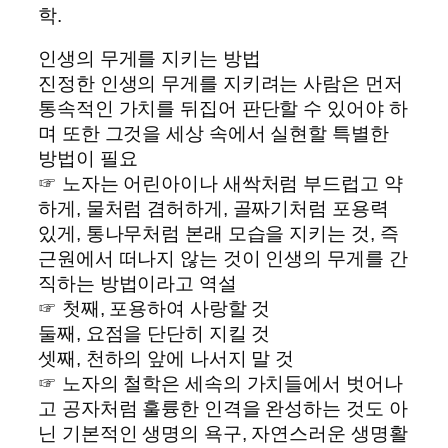
학.
인생의 무게를 지키는 방법
진정한 인생의 무게를 지키려는 사람은 먼저
통속적인 가치를 뒤집어 판단할 수 있어야 하
며 또한 그것을 세상 속에서 실현할 특별한
방법이 필요
☞ 노자는 어린아이나 새싹처럼 부드럽고 약
하게, 물처럼 겸허하게, 골짜기처럼 포용력
있게, 통나무처럼 본래 모습을 지키는 것, 즉
근원에서 떠나지 않는 것이 인생의 무게를 간
직하는 방법이라고 역설
☞ 첫째, 포용하여 사랑할 것
둘째, 요점을 단단히 지킬 것
셋째, 천하의 앞에 나서지 말 것
☞ 노자의 철학은 세속의 가치들에서 벗어나
고 공자처럼 훌륭한 인격을 완성하는 것도 아
닌 기본적인 생명의 욕구, 자연스러운 생명활