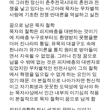
며 그러한 정신이 춘추전국시대의 혼란과 전
쟁을 낳고 있다는 사고아래 묵자는 무차별적
사랑에 기초한 전쟁 반대론을 역설하고 실천
꿈으로 남은 묵자 철학
묵자의 철학은 피지배층을 대변하는 것이기
에 지배층 누구로부터도 환영받지 못했을뿐
더러 진나라의 통일, 유묵의 대결구도 속에
한나라가 유가이론을 통치 원리로 받아들이
면서 지속될 수 없었음. 그러나 진정 꿈으로
남을 수 밖에 없는 것은 피지배층의 대변자로
있었지만 무차별적인 반전사상이 그의 철학
에서 혁명을 일으킬 수 없게 하는 요인이 있
었기 때문. 더 본질적으로 나아가자면 헌신적
이고 자기희생과 꿋꿋한 도덕성에 앞서야 하
는 묵자사상에서 인간 내부의 이기심의 작용
이 본질적으로 묵자 철학이 꿈으로 남게 함
장자∥광활한 정신 세계의 끝없는 이야기