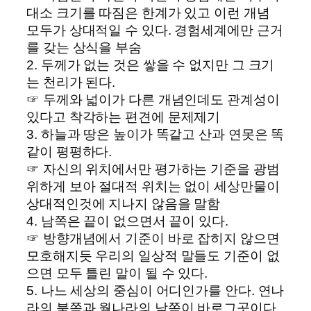
대소 크기를 따짐은 한계가 있고 이런 개념
모두가 상대적일 수 있다. 경험세계에만 근거
를 갖는 상식을 부숨
2. 두께가 없는 것은 쌓을 수 없지만 그 크기
는 천리가 된다.
☞ 두께와 넓이가 다른 개념인데도 관계성이
있다고 착각하는 편견에 문제제기
3. 하늘과 땅은 높이가 똑같고 산과 연못은 똑
같이 평평하다.
☞ 자신의 위치에서만 평가하는 기준을 광범
위하게 보아 절대적 위치는 없이 세상만물이
상대적인것에 지나지 않음을 말함
4. 남쪽은 끝이 없으면서 끝이 있다.
☞ 방향개념에서 기준이 바로 잡히지 않으면
모호해지듯 우리의 일상적 말들도 기준이 없
으면 모두 틀린 말이 될 수 있다.
5. 나느 세상의 중심이 어디인가를 안다. 연나
라의 북쪽과 월나라의 남쪽이 바로그곳이다.