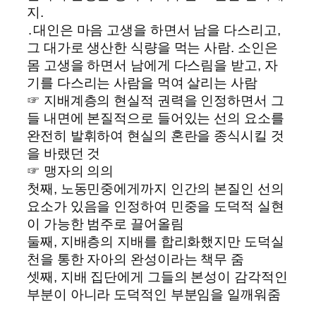
지.
․대인은 마음 고생을 하면서 남을 다스리고,
그 대가로 생산한 식량을 먹는 사람. 소인은
몸 고생을 하면서 남에게 다스림을 받고, 자
기를 다스리는 사람을 먹여 살리는 사람
☞ 지배계층의 현실적 권력을 인정하면서 그
들 내면에 본질적으로 들어있는 선의 요소를
완전히 발휘하여 현실의 혼란을 종식시킬 것
을 바랬던 것
☞ 맹자의 의의
첫째, 노동민중에게까지 인간의 본질인 선의
요소가 있음을 인정하여 민중을 도덕적 실현
이 가능한 범주로 끌어올림
둘째, 지배층의 지배를 합리화했지만 도덕실
천을 통한 자아의 완성이라는 책무 줌
셋째, 지배 집단에게 그들의 본성이 감각적인
부분이 아니라 도덕적인 부분임을 일깨워줌