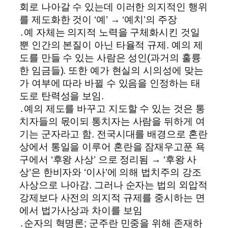
회로 나아갈 수 있는데 이러한 의지적인 행위
를 제도화한 것이 ‘예’ → ‘예치’의 주장
․예 자체는 의지적 노력을 구체화시킨 것일
뿐 인간의 본질이 아닌 타율적 규제. 예의 제
도를 만들 수 있는 사람은 성인(과거의 훌륭
한 임금들). 또한 예가 현실의 시의성에 맞는
가 여부에 따라 바뀔 수 있음을 인정하는 태
도로 탄력성을 보임.
․예의 제도를 바꾸고 지도할 수 있는 것은 통
치자들의 몫이되 통치자는 사람을 뒤하게 여
기는 군자라고 함. 전국시대를 배경으로 혼란
상에서 통일을 이루어 혼란을 잠재우고푼 욕
구에서 ‘후왕 사상’ 으로 정리됨 → ‘후왕 사
상’은 한비자와 ‘이사’에 의해 법치주의 강조
사상으로 나아감. 그러나 순자는 법의 외압적
강제보다 사전의 의지적 규제를 중시하는 면
에서 법가사상과 차이를 보임
․순자의 혁명론; 군주란 민중을 위해 존재하