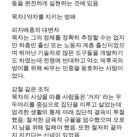
동을 완전하게 실현하는 것에 있음
묵자∥약자를 지키는 방패
피지배층의 대변자
묵자는 그의 정체를 정확히 추정할 수는 없지
만 하층민 출신 또는 노동자 계층 출신이었으
며 뛰어난 기술자로 많은 도구들을 개발하기
도 하였는데 전쟁에 반대하고 약소 제후국의
방어를 위해 싸우는 민중을 옹호하는 사람이
었다.
강철 같은 조직
묵자의 사상을 따를 사람들은 ‘거자’ 라는 우
두머리를 중심으로 집단을 이루고 살았는데
엄격한 생활의 통제 아래 집단적 결속이 투철
했음; 철저한 금욕적 규율을 엄수했으며 오로
지 남을 위해 일해야 했음. 또한 철저히 끝까
지 지킨다는 신념이 있었음