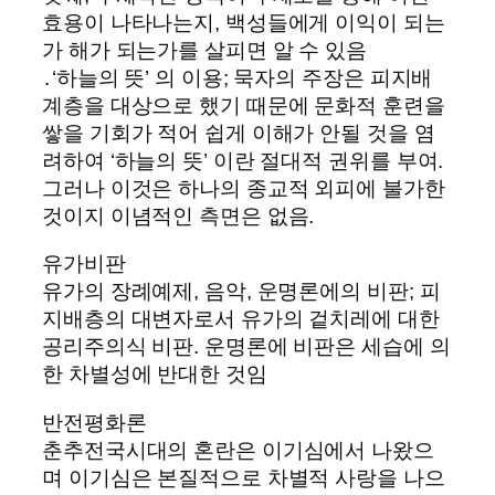
효용이 나타나는지, 백성들에게 이익이 되는
가 해가 되는가를 살피면 알 수 있음
․‘하늘의 뜻’ 의 이용; 묵자의 주장은 피지배
계층을 대상으로 했기 때문에 문화적 훈련을
쌓을 기회가 적어 쉽게 이해가 안될 것을 염
려하여 ‘하늘의 뜻’ 이란 절대적 권위를 부여.
그러나 이것은 하나의 종교적 외피에 불가한
것이지 이념적인 측면은 없음.
유가비판
유가의 장례예제, 음악, 운명론에의 비판; 피
지배층의 대변자로서 유가의 겉치레에 대한
공리주의식 비판. 운명론에 비판은 세습에 의
한 차별성에 반대한 것임
반전평화론
춘추전국시대의 혼란은 이기심에서 나왔으
며 이기심은 본질적으로 차별적 사랑을 나으