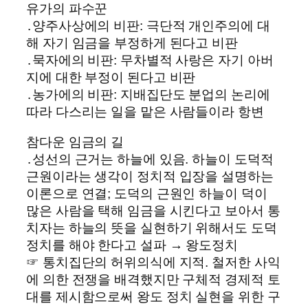
유가의 파수꾼
․양주사상에의 비판: 극단적 개인주의에 대
해 자기 임금을 부정하게 된다고 비판
․묵자에의 비판: 무차별적 사랑은 자기 아버
지에 대한 부정이 된다고 비판
․농가에의 비판: 지배집단도 분업의 논리에
따라 다스리는 일을 맡은 사람들이라 항변
참다운 임금의 길
․성선의 근거는 하늘에 있음. 하늘이 도덕적
근원이라는 생각이 정치적 입장을 설명하는
이론으로 연결; 도덕의 근원인 하늘이 덕이
많은 사람을 택해 임금을 시킨다고 보아서 통
치자는 하늘의 뜻을 실현하기 위해서도 도덕
정치를 해야 한다고 설파 → 왕도정치
☞ 통치집단의 허위의식에 지적. 철저한 사익
에 의한 전쟁을 배격했지만 구체적 경제적 토
대를 제시함으로써 왕도 정치 실현을 위한 구