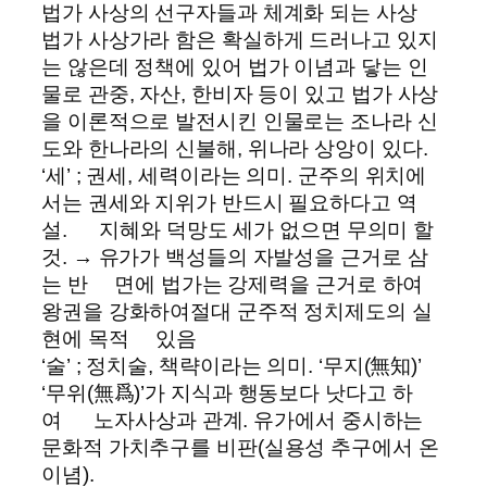
법가 사상의 선구자들과 체계화 되는 사상
법가 사상가라 함은 확실하게 드러나고 있지
는 않은데 정책에 있어 법가 이념과 닿는 인
물로 관중, 자산, 한비자 등이 있고 법가 사상
을 이론적으로 발전시킨 인물로는 조나라 신
도와 한나라의 신불해, 위나라 상앙이 있다.
‘세’ ; 권세, 세력이라는 의미. 군주의 위치에
서는 권세와 지위가 반드시 필요하다고 역
설. 지혜와 덕망도 세가 없으면 무의미 할
것. → 유가가 백성들의 자발성을 근거로 삼
는 반 면에 법가는 강제력을 근거로 하여
왕권을 강화하여절대 군주적 정치제도의 실
현에 목적 있음
‘술’ ; 정치술, 책략이라는 의미. ‘무지(無知)’
‘무위(無爲)’가 지식과 행동보다 낫다고 하
여 노자사상과 관계. 유가에서 중시하는
문화적 가치추구를 비판(실용성 추구에서 온
이념).