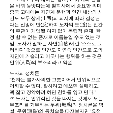
을 바꿔 놓앗다는데 철학사에서 중요한 의미.
중국 고대에는 자연계 운행과 인간 세상의 사
건도 모두 상제(上帝)의 의지에 따라 결정된
다는 신앙에 반(反)하여 노자의 도(道)는 인간
의 주관이 개입될 여지 없이 독립적 존재. 한
정 할 수 없는 존재로 이름붙일 수도 없는 것
임. 노자가 말하는 자연(自然)이란 ‘스스로 그
러하다’ 것으로 인간도 자연속 인간으로 도의
자연에 거슬리고 어긋나는 행위를 하는 것은
인위(人爲)의 부조리라고 역설
노자의 정치론
“천하는 불가사의한 그릇이어서 인위적으로
어찌할 수 없다. 잘하려고 애쓰면 실패하고,
꽉 잡고 장악하려 하면 천하를 잃고 만다.”
☞ 노자는 인위적인 것을 따지는 것에서 오는
부조리를 거부하는 무위(無爲)의 정치론을 역
설. 무위(無爲)의 통치술을 따져보자면 ‘요점