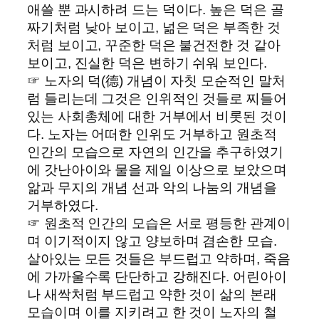
애쓸 뿐 과시하려 드는 덕이다. 높은 덕은 골
짜기처럼 낮아 보이고, 넒은 덕은 부족한 것
처럼 보이고, 꾸준한 덕은 불건전한 것 같아
보이고, 진실한 덕은 변하기 쉬워 보인다.
☞ 노자의 덕(德) 개념이 자칫 모순적인 말처
럼 들리는데 그것은 인위적인 것들로 찌들어
있는 사회총체에 대한 거부에서 비롯된 것이
다. 노자는 어떠한 인위도 거부하고 원초적
인간의 모습으로 자연의 인간을 추구하였기
에 갓난아이와 물을 제일 이상으로 보았으며
앎과 무지의 개념 선과 악의 나눔의 개념을
거부하였다.
☞ 원초적 인간의 모습은 서로 평등한 관계이
며 이기적이지 않고 양보하며 겸손한 모습.
살아있는 모든 것들은 부드럽고 약하며, 죽음
에 가까울수록 단단하고 강해진다. 어린아이
나 새싹처럼 부드럽고 약한 것이 삶의 본래
모습이며 이를 지키려고 한 것이 노자의 철