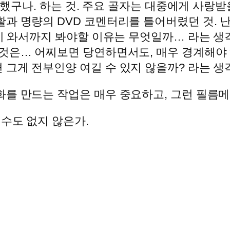
 잘했구나. 하는 것. 주요 골자는 대중에게 사랑
과 명량의 DVD 코멘터리를 틀어버렸던 것. 
여기 와서까지 봐야할 이유는 무엇일까… 라는 생각
 것은… 어찌보면 당연하면서도, 매우 경계해야 
그게 전부인양 여길 수 있지 않을까? 라는 생
화를 만드는 작업은 매우 중요하고, 그런 필름메
 수도 없지 않은가.