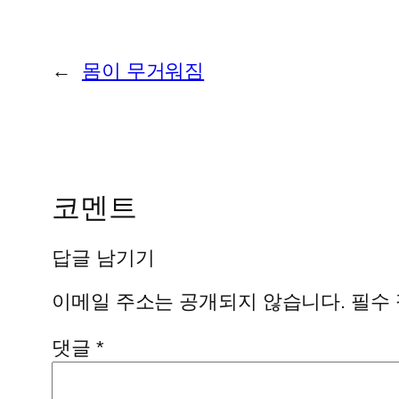
←
몸이 무거워짐
코멘트
답글 남기기
이메일 주소는 공개되지 않습니다.
필수
댓글
*