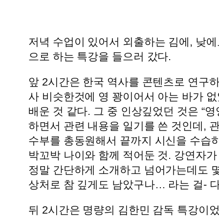
저녁 수업이 있어서 외출하는 김에, 낮에
으로 하는 특강을 들으러 갔다.
앞 2시간은 한국 역사를 콘텐츠로 연구하
사 비슷한것에 영 꽝이어서 아는 바가 없
배운 것 같다. 그 중 인상깊었던 것은 
하면서 관련 내용을 일기를 쓴 것인데, 
수부를 총동원해서 끝까지 시신을 수습하
박꼬박 나이와 함께 적어둔 것. 강연자가
정말 간단하게 소개하고 넘어가는데도 몇
상처로 참 깊게도 남았구나… 라는 걸- 
뒤 2시간은 명량의 김한민 감독 특강이었다