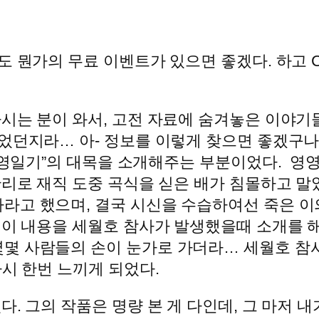
도 뭔가의 무료 이벤트가 있으면 좋겠다. 하고 
시는 분이 와서, 고전 자료에 숨겨놓은 이야기들
었던지라… 아- 정보를 이렇게 찾으면 좋겠구나
“영영일기”의 대목을 소개해주는 부분이었다. 
관리로 재직 도중 곡식을 싣은 배가 침몰하고 말
라고 했으며, 결국 시신을 수습하여선 죽은 이의
 이 내용을 세월호 참사가 발생했을때 소개를 
몇 사람들의 손이 눈가로 가더라… 세월호 참
다시 한번 느끼게 되었다.
. 그의 작품은 명량 본 게 다인데, 그 마저 내