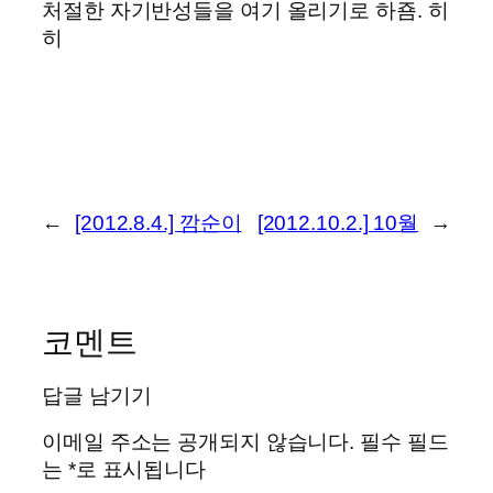
처절한 자기반성들을 여기 올리기로 하죰. 히
히
←
[2012.8.4.] 깜순이
[2012.10.2.] 10월
→
코멘트
답글 남기기
이메일 주소는 공개되지 않습니다.
필수 필드
는
*
로 표시됩니다