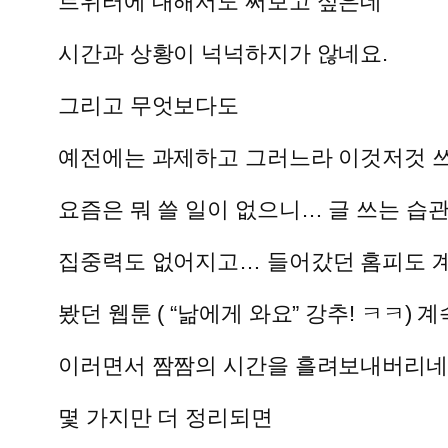
트위터에 대해서도 써보고 싶은데
시간과 상황이 넉넉하지가 않네요.
그리고 무엇보다도
예전에는 과제하고 그러느라 이것저것 
요즘은 뭐 쓸 일이 없으니… 글 쓰는 습
집중력도 없어지고… 들어갔던 홈피도 
봤던 웹툰 ( “낢에게 와요” 강추! ㅋㅋ)
이러면서 짬짬의 시간을 흘려보내버리네
몇 가지만 더 정리되면