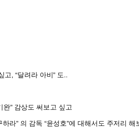
고, “달려라 아비” 도..
 “성기완” 감상도 써보고 싶고
구하라” 의 감독 “윤성호”에 대해서도 주저리 