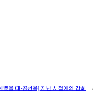
 예뻤을 때-공선옥] 지난 시절에의 감회
→