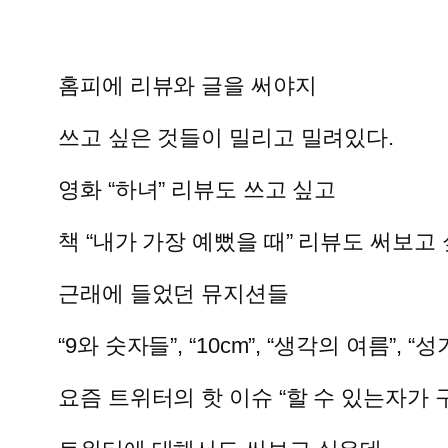
홈피에 리뷰와 글을 써야지
쓰고 싶은 것들이 밀리고 밀려있다.
영화 “하녀” 리뷰도 쓰고 싶고
책 “내가 가장 예뻤을 때” 리뷰도 써보고 싶
근래에 들었던 뮤지션들
“9와 숫자들”, “10cm”, “생각의 여름”,
요즘 트위터의 핫 이슈 “할 수 있는자가 