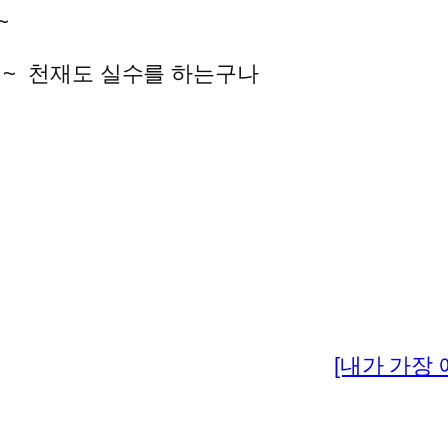
~
~ ~ 천재도 실수를 하는구나
[내가 가장