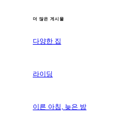
더 많은 게시물
다양한 집
라이딩
이른 아침, 늦은 밤