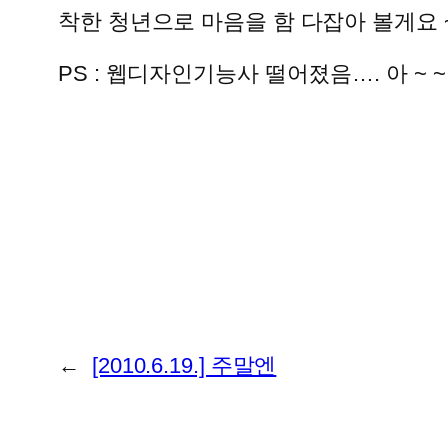
착한 청년으로 마음을 함 다잡아 볼게요 
PS : 웹디자인기능사 떨어졌음…. 아 ~ 
←
[2010.6.19.] 주말엔