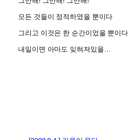
그만해! 그만해! 그만해!
모든 것들이 정적하였을 뿐이다
그리고 이것은 한 순간이었을 뿐이다
내일이면 아마도 잊혀져있을…