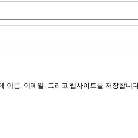
에 이름, 이메일, 그리고 웹사이트를 저장합니다