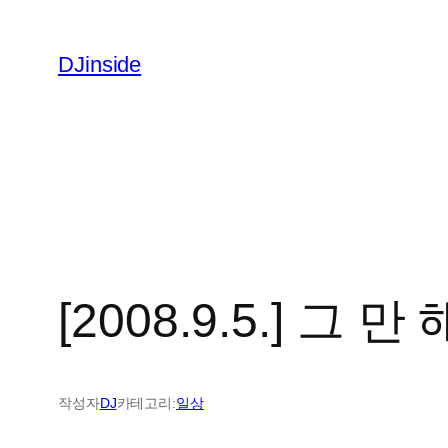
콘
텐
DJinside
츠
로
바
로
가
기
[2008.9.5.] 그 만 
작성자
DJ
카테고리:
일상