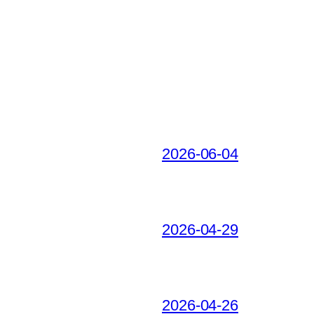
2026-06-04
2026-04-29
2026-04-26