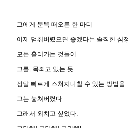
그에게 문뜩 떠오른 한 마디
이제 멈춰버렸으면 좋겠다는 솔직한 심
모든 흘러가는 것들이
그를, 목죄고 있는 듯
정말 빠르게 스쳐지나칠 수 있는 방법을
그는 놓쳐버렸다
그래서 외치고 싶었다.