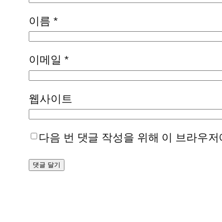
이름
*
이메일
*
웹사이트
다음 번 댓글 작성을 위해 이 브라우저