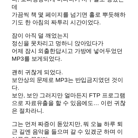
데
가끔씩 책 몇 페이지를 넘기면 홀로 뿌듯해하
기도 한 아침의 짜투리 시간이었다.
잠이 아직 덜 깨었는지
정신을 못차리고 멍하니 앉아있다가
어제 잠시 외출한답시고 가방에 넣어두었던
MP3를 보게되었다.
괜히 귀찮게 되었다.
보안상의 문제로 MP3는 반입금지였던 것이
다.
보안, 보안 그러지만 얼마든지 FTP 프로그램
으로 자료유출을 할 수 있음에도… 이런 귀찮
은 절차라니.
그는 먼저 짜증이 돋았지만, 뭐 오늘 하루 퇴
근 길엔 음악을 들으며 갈 수 있겠군 하며 이