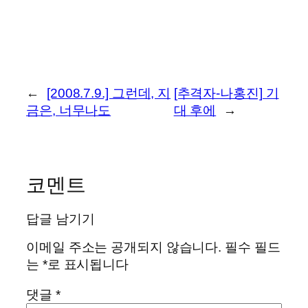
←
[2008.7.9.] 그런데, 지
[추격자-나홍진] 기
금은, 너무나도
대 후에
→
코멘트
답글 남기기
이메일 주소는 공개되지 않습니다.
필수 필드
는
*
로 표시됩니다
댓글
*