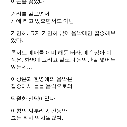
어폰을 꽂았다.
거리를 걸으면서
차에 타고 있으면서도 아닌
가만히, 그저 가만히 앉아 음악에만 집중해보
았다.
콘서트 예매를 이미 해둔 터라, 예습삼아 이
상은, 한영애 그리고 말로의 음악만을 넣어두
었는데…
이상은과 한영애의 음악은
집중해서 들을 음악으로의
탁월한 선택이었다.
아침의 짜투리 시간동안
그는 잠시 벅차올랐다.