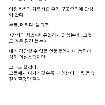
이정우씨가 가르쳐준 후기 구조주의에 관심
이 간다.
푸코, 데리다, 들뢰즈
<감시와 처벌>만 유일하게 읽었는데.. 그것
도 겨우 읽긴 했는데…
내가 감당할 수 있을 인물들인지 내 능력이
심히 의심스럽지만
그래도 즐겁다.
그들에게 다가가갈수록 내 인생이 더욱 웅숭
깊어질것만 같다.