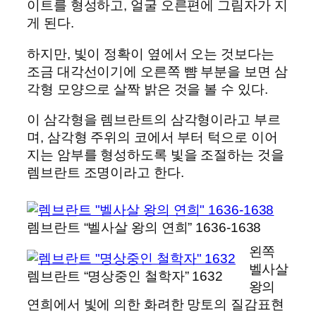
이트를 형성하고, 얼굴 오른편에 그림자가 지
게 된다.
하지만, 빛이 정확이 옆에서 오는 것보다는
조금 대각선이기에 오른쪽 뺨 부분을 보면 삼
각형 모양으로 살짝 밝은 것을 볼 수 있다.
이 삼각형을 렘브란트의 삼각형이라고 부르
며, 삼각형 주위의 코에서 부터 턱으로 이어
지는 암부를 형성하도록 빛을 조절하는 것을
렘브란트 조명이라고 한다.
렘브란트 “벨사살 왕의 연희” 1636-1638
왼쪽
벨사살
렘브란트 “명상중인 철학자” 1632
왕의
연희에서 빛에 의한 화려한 망토의 질감표현