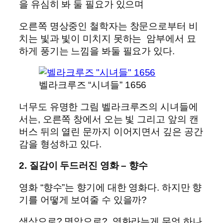
을 유심히 봐 둘 필요가 있으며
오른쪽 명상중인 철학자는 창문으로부터 비
치는 빛과 빛이 미치지 못하는 암부에서 묘
하게 풍기는 느낌을 봐둘 필요가 있다.
벨라크루즈 “시녀들” 1656
너무도 유명한 그림 벨라크루즈의 시녀들에
서는, 오른쪽 창에서 오는 빛 그리고 앞의 캔
버스 뒤의 열린 문까지 이어지면서 깊은 공간
감을 형성하고 있다.
2. 질감이 두드러진 영화 – 향수
영화 “향수”는 향기에 대한 영화다. 하지만 향
기를 어떻게 보여줄 수 있을까?
색상으로? 명암으로? 영화라는게 무엇 하나