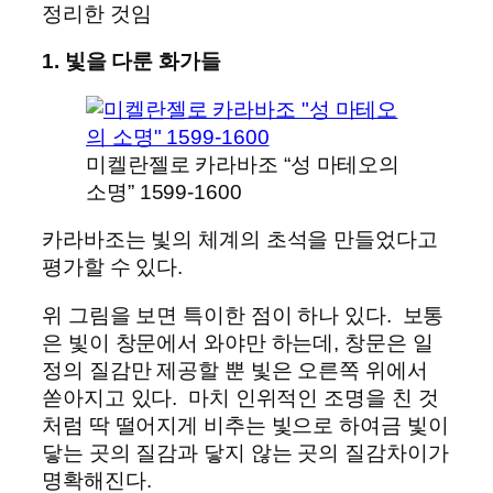
정리한 것임
1. 빛을 다룬 화가들
미켈란젤로 카라바조 “성 마테오의
소명” 1599-1600
카라바조는 빛의 체계의 초석을 만들었다고
평가할 수 있다.
위 그림을 보면 특이한 점이 하나 있다. 보통
은 빛이 창문에서 와야만 하는데, 창문은 일
정의 질감만 제공할 뿐 빛은 오른쪽 위에서
쏟아지고 있다. 마치 인위적인 조명을 친 것
처럼 딱 떨어지게 비추는 빛으로 하여금 빛이
닿는 곳의 질감과 닿지 않는 곳의 질감차이가
명확해진다.