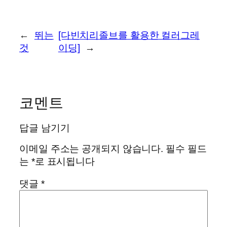
←
뛰는
[다빈치리졸브를 활용한 컬러그레
것
이딩]
→
코멘트
답글 남기기
이메일 주소는 공개되지 않습니다.
필수 필드
는
*
로 표시됩니다
댓글
*