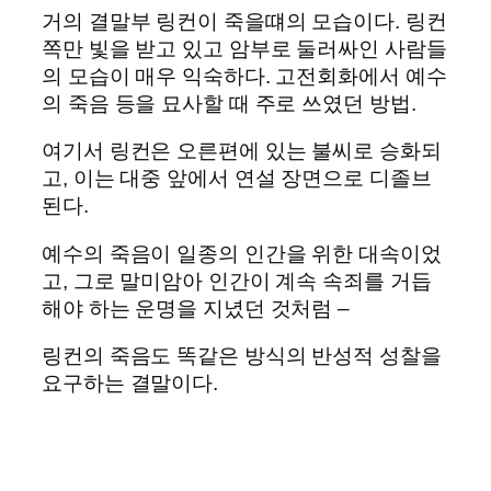
거의 결말부 링컨이 죽을떄의 모습이다. 링컨
쪽만 빛을 받고 있고 암부로 둘러싸인 사람들
의 모습이 매우 익숙하다. 고전회화에서 예수
의 죽음 등을 묘사할 때 주로 쓰였던 방법.
여기서 링컨은 오른편에 있는 불씨로 승화되
고, 이는 대중 앞에서 연설 장면으로 디졸브
된다.
예수의 죽음이 일종의 인간을 위한 대속이었
고, 그로 말미암아 인간이 계속 속죄를 거듭
해야 하는 운명을 지녔던 것처럼 –
링컨의 죽음도 똑같은 방식의 반성적 성찰을
요구하는 결말이다.