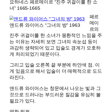
요하네스 페르메이르 “진주 귀걸이를 한 소
녀” 1665-1665
페르
메이
앤드류 와이어스 “그녀의 방” 1963
르의
진주 귀걸이를 한 소녀가 몽환적인 느낌을 주
는 이유는 자세히 보면 그녀의 속눈섭 등이
과감히 생략되어 있고 입술도 경계가 모호하
게 처리되었기 때문이다.
그리고 입술 오른쪽 끝 부분에 하얀색 점. 이
게 있음으로 해서 입술이 더 매력적으로 도드
라진다.
앤드류 와이어스는 창문에서 나오는 빛과 그
것으로 드러나는 부드러운 질감을 유심히 볼
필요가 있다.
영화 링컨.