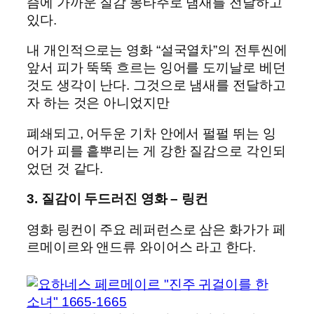
즘에 가까운 질감 몽타주로 냄새를 전달하고
있다.
내 개인적으로는 영화 “설국열차”의 전투씬에
앞서 피가 뚝뚝 흐르는 잉어를 도끼날로 베던
것도 생각이 난다. 그것으로 냄새를 전달하고
자 하는 것은 아니었지만
폐쇄되고, 어두운 기차 안에서 펄펄 뛰는 잉
어가 피를 흩뿌리는 게 강한 질감으로 각인되
었던 것 같다.
3. 질감이 두드러진 영화 – 링컨
영화 링컨이 주요 레퍼런스로 삼은 화가가 페
르메이르와 앤드류 와이어스 라고 한다.