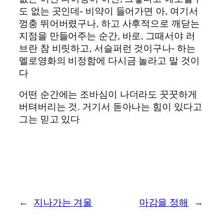
도 없는 곳인데- 비약이 들어가면 아, 여기서
껑충 뛰어버렸구나, 하고 사후적으로 깨닫는
지점을 만들어주는 순간, 바로, 그때서야 러
브란 참 비릿하고, 서슬퍼런 것이구나- 하는
멜로영화의 비정함에 다시금 놀라고 말 것이
다
어떤 순간에는 조바심이 나더라도 꿋꿋하게
버텨버리는 것. 거기서 돋아나는 힘이 있다고
그는 믿고 있다
←
지나가는 겨울
마감을 정해
→