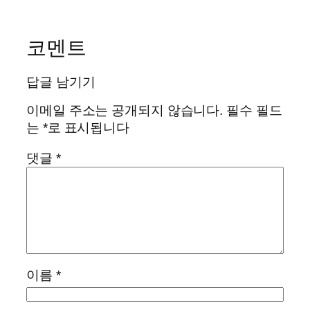
코멘트
답글 남기기
이메일 주소는 공개되지 않습니다.
필수 필드
는
*
로 표시됩니다
댓글
*
이름
*