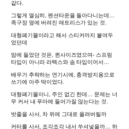
같다.
그렇게 열심히, 펜션타운을 돌아다니는데…
족구장 옆에 버려진 매트리스가 있는 것.
대형폐기물이라고 해서 스티커까지 붙여두
었던데
맘에 들었던 것은, 퀸사이즈였으며- 스프링
타입이 아니라 라텍스와 솜 타입이어서…
배우가 추락하는 연기시에, 충격방지용으로
쓰기에 아주 딱이었다.
대형폐기물이니, 주인 없긴 한데… 문제는 너
무 커서 내 푸마에 들어가질 않는다는 것.
밧줄을 사서, 차 위에 그대로 올려버릴까
커터를 사서, 조각조각 내서 쑤셔넣을까… 하