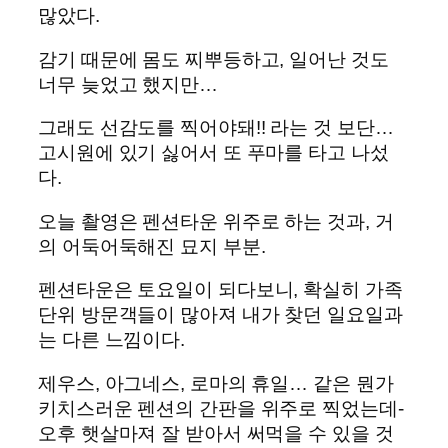
많았다.
감기 때문에 몸도 찌뿌등하고, 일어난 것도
너무 늦었고 했지만…
그래도 선감도를 찍어야돼!! 라는 것 보단…
고시원에 있기 싫어서 또 푸마를 타고 나섰
다.
오늘 촬영은 펜션타운 위주로 하는 것과, 거
의 어둑어둑해진 묘지 부분.
펜션타운은 토요일이 되다보니, 확실히 가족
단위 방문객들이 많아져 내가 찾던 일요일과
는 다른 느낌이다.
제우스, 아그네스, 로마의 휴일… 같은 뭔가
키치스러운 펜션의 간판을 위주로 찍었는데-
오후 햇살마져 잘 받아서 써먹을 수 있을 것