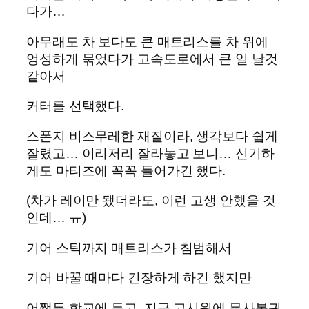
다가…
아무래도 차 보다도 큰 매트리스를 차 위에
엉성하게 묶었다가 고속도로에서 큰 일 날것
같아서
커터를 선택했다.
스폰지 비스무레한 재질이라, 생각보다 쉽게
잘렸고… 이리저리 잘라놓고 보니… 신기하
게도 마티즈에 꼭꼭 들어가긴 했다.
(차가 레이만 됐더라도, 이런 고생 안했을 것
인데… ㅠ)
기어 스틱까지 매트리스가 침범해서
기어 바꿀 때마다 긴장하게 하긴 했지만
어쨌든 학교에 두고, 지금 고시원에 무사복귀