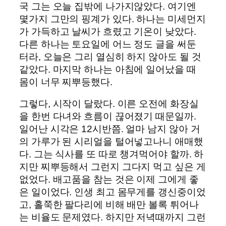
국 그는 오늘 집밖에 나가지않았다. 여기엔
몇가지 그만의 핑계가 있다. 하나는 미세먼지
가 가득하고 날씨가 흐렸고 기온이 낮았다.
다른 하나는 토요일에 어느 정도 글을 써둔
터라, 오늘은 그리 열심히 하지 않아도 될 것
같았다. 마지막 하나는 아침에 일어났을 때
몸이 너무 찌뿌등했다.
그렇다, 시작이 달랐다. 이른 오전에 화장실
을 한번 다녀와 흐름이 끊어졌기 때문일까.
일어난 시각은 12시반쯤. 얼마 남지 않아 거
의 가루가 된 시리얼을 털어넣고나니 애매했
다. 그는 식사를 또 따로 챙겨먹어야 할까. 하
지만 찌뿌등해서 그런지 그다지 먹고 싶은 게
없었다. 배고품을 참는 것은 이제 그에게 좋
은 일이었다. 인생 최고 몸무게를 갱신중이었
고, 홀쭉한 팔다리에 비해 배만 볼록 튀어나
는 비율도 문제였다. 하지만 저녁때까지 그런