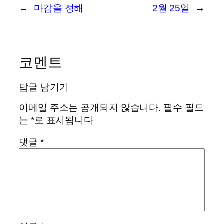
←
마감을 정해
2월 25일
→
코멘트
답글 남기기
이메일 주소는 공개되지 않습니다.
필수 필드
는
*
로 표시됩니다
댓글
*