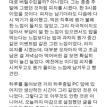
대로 버틸수있을까? 아니었다. 그는 종종 주
말에 그랬던 것처럼 피자를 시켰다. 한 3시쯤
이었을 것이다. 피자는 남기더라도 다음에 다
시 먹기가 용이했고, 먹은 직후에 뭔가 불쾌
한 느낌이 들지도 않았고, 그리 자극적이지도
않아서 부담이 덜 한 느낌이 있으면서도 밥을
먹는다는 느낌보다는 밥과 과자의 뭔가 중간
같은 이벤트밥 같은 그런 느낌이었다. 라지
피자를 시켰는데, 대부분 오자마자 먹고 조금
남은 걸 저녁삼아 먹어버린 걸 보면 확실히
양이 늘긴 늘었다. 예전에는 미디엄 피자를
시켜두고도 뭔가 물리는 느낌에 남겨두고 했
건만.
하루를 돌아보면 거의 하루종일 PC 앞에 있
어지만 생산적인 시간이 그리 길었던 것은 아
니었다. 그렇다고 또 아무것도 안한 것은 아
니어서, 오늘까지 마감으로 설정했던 글을 다