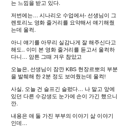
는 느낌을 받고 있다.
저번에는… 시나리오 수업에서- 선생님이 그
렌토리노 영화 줄거리를 요약해서 얘기해줬
는데 울컥.
아니 얘기를 아무리 실감나게 잘 해주신다고
해도.. 이미 본 영화 줄거리를 듣고서 울컥하
다니… 암튼 그때 겨우 참았고
오늘은, 선생님이 잠깐 KBS 현장르뽀의 부분
을 발췌해 한 2분 정도 보여줬는데 울컥!
사실, 오늘 건 슬프긴 슬펐다… 나 말고 앞에
있던 다른 수강생도 눈가에 손이 가긴 했으니
깐.
내용은 애 둘 가진 부부의 이야기 삶 이야기
인데…