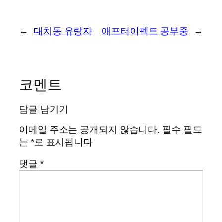
←
대치동 유랑자
애프터이펙트 공부중
→
코멘트
답글 남기기
이메일 주소는 공개되지 않습니다.
필수 필드
는
*
로 표시됩니다
댓글
*