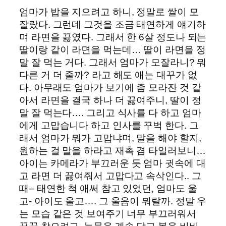
엄마가 밥을 지으려고 하니, 정말로 쌀이 모
잘랐다. 그런데 그것을 조금 태연하게 얘기하
며 라면을 끓였다. 그래서 한 6살 정도나 되는
딸이랑 같이 라면을 먹는데… 딸이 라면을 정
말 잘 먹는 거다. 그래서 엄마가 모잘라니? 뭐
다른 거 더 줄까? 라고 해도 애는 대꾸가 없
다. 아무래도 엄마가 보기에 좀 모라잔 것 같
아서 라면을 결국 하나 더 끓여주니, 딸이 정
말 잘 먹는다…. 그리고 식사를 다 하고 엄마
에게 고맙습니다 하고 인사를 꾸벅 한다. 그
래서 엄마가 뭐가 고맙냐며, 말을 해야 할지,
원하는 걸 말을 하라고 재촉 겸 타일러보니…
아이는 카메라가 부끄러운 듯 엄마 귓속에 대
고 라면 더 끓여줘서 고맙다고 속삭인다.. 그
때– 태연한 척 애써 참고 있었던, 엄마도 울
고- 아이도 울고…. 그 울음이 뭐랄까. 정말 우
는 모습 같은 것 보여주기 너무 부끄러워서