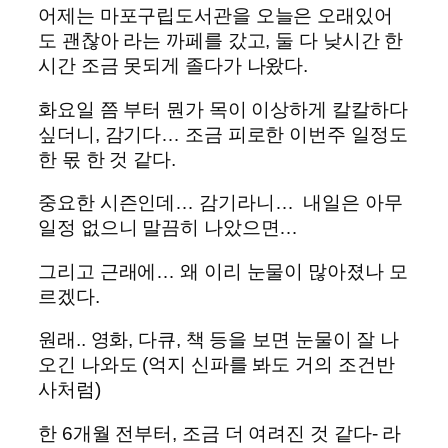
어제는 마포구립도서관을 오늘은 오래있어
도 괜찮아 라는 까페를 갔고, 둘 다 낮시간 한
시간 조금 못되게 졸다가 나왔다.
화요일 쯤 부터 뭔가 목이 이상하게 칼칼하다
싶더니, 감기다… 조금 피로한 이번주 일정도
한 몫 한 것 같다.
중요한 시즌인데… 감기라니… 내일은 아무
일정 없으니 말끔히 나았으면…
그리고 근래에… 왜 이리 눈물이 많아졌나 모
르겠다.
원래.. 영화, 다큐, 책 등을 보면 눈물이 잘 나
오긴 나와도 (억지 신파를 봐도 거의 조건반
사처럼)
한 6개월 전부터, 조금 더 여려진 것 같다- 라