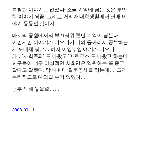
특별한 이야기는 없었다. 조금 기억에 남는 것은 부안
핵 이야기 쬐끔..그리고 거의가 대학생활에서 연애 이
야기 등등인 것이지…
마지막 공원에서의 부끄러워 했던 기억이 남는다.
이런저런 이야기가 나오다가 너의 동아리서 공부하는
게 도대체 뭐냐… 해서 어영부영 얘기가 나오다
가…’사회주의’ 도 나왔고 ‘마르크스’도 나왔고 하는데
친구들이 너무 이상적인 사회만은 염원하는 꼭 종교
같다고 말했다. 막 나한테 질문공세를 하는데…. 그리
논리적으로 대답할 수가 없었다…
공부좀 해 놓을껄……ㅜㅜ
2003-09-11