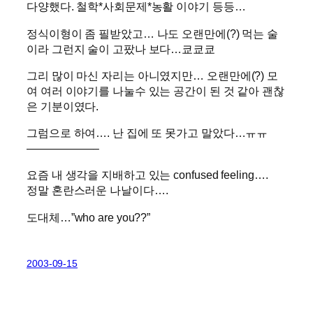
다양했다. 철학*사회문제*농활 이야기 등등…
정식이형이 좀 필받았고… 나도 오랜만에(?) 먹는 술
이라 그런지 술이 고팠나 보다…쿄쿄쿄
그리 많이 마신 자리는 아니였지만… 오랜만에(?) 모
여 여러 이야기를 나눌수 있는 공간이 된 것 같아 괜찮
은 기분이였다.
그럼으로 하여…. 난 집에 또 못가고 말았다…ㅠㅠ
——————–
요즘 내 생각을 지배하고 있는 confused feeling….
정말 혼란스러운 나날이다….
도대체…”who are you??”
2003-09-15