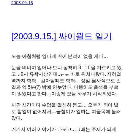
2003-09-16
[2003.9.15.] 싸이월드 일기
오늘 아침처럼 열나게 뛰어 본적이 없을 게다…
눈을 비비며 일어나 보니 정확히 8 : 11 을 가르키고 있
고…9시 유학사상인데..ㅠㅠ 바로 뛰쳐나왔다. 지하철
역까지 헉헉…갈아탈떄도 헉헉… 정말 필사적으로 뛴
결과 약 5분(?) 밖에 안늦었다. 다행히도 출석을 부르
지 않았다고 한다…이렇게 오늘 하루가 시작되었다.
시간 시간마다 수업을 열심히 듣고… 오후가 되어 별
로 할일이 없어져서…금철이가 일하는 여울목에 놀러
갔다.
거기서 여러 이야기가 나오고…그때는 주제가 되게