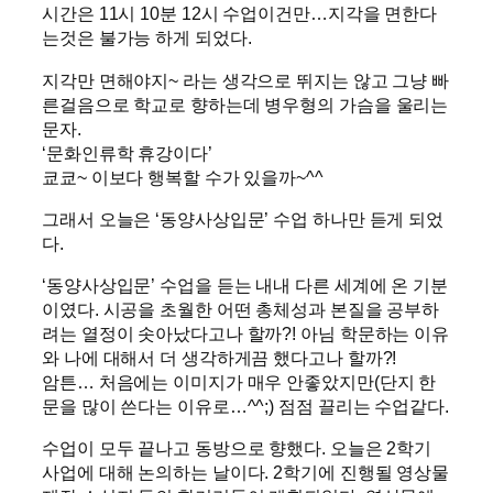
시간은 11시 10분 12시 수업이건만…지각을 면한다
는것은 불가능 하게 되었다.
지각만 면해야지~ 라는 생각으로 뛰지는 않고 그냥 빠
른걸음으로 학교로 향하는데 병우형의 가슴을 울리는
문자.
‘문화인류학 휴강이다’
쿄쿄~ 이보다 행복할 수가 있을까~^^
그래서 오늘은 ‘동양사상입문’ 수업 하나만 듣게 되었
다.
‘동양사상입문’ 수업을 듣는 내내 다른 세계에 온 기분
이였다. 시공을 초월한 어떤 총체성과 본질을 공부하
려는 열정이 솟아났다고나 할까?! 아님 학문하는 이유
와 나에 대해서 더 생각하게끔 했다고나 할까?!
암튼… 처음에는 이미지가 매우 안좋았지만(단지 한
문을 많이 쓴다는 이유로…^^;) 점점 끌리는 수업같다.
수업이 모두 끝나고 동방으로 향했다. 오늘은 2학기
사업에 대해 논의하는 날이다. 2학기에 진행될 영상물