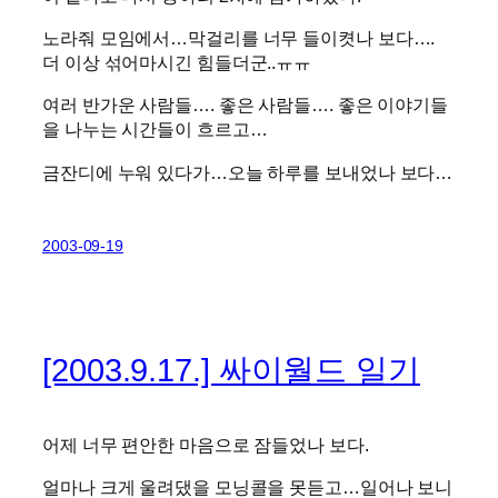
노라줘 모임에서…막걸리를 너무 들이켯나 보다….
더 이상 섞어마시긴 힘들더군..ㅠㅠ
여러 반가운 사람들…. 좋은 사람들…. 좋은 이야기들
을 나누는 시간들이 흐르고…
금잔디에 누워 있다가…오늘 하루를 보내었나 보다…
2003-09-19
[2003.9.17.] 싸이월드 일기
어제 너무 편안한 마음으로 잠들었나 보다.
얼마나 크게 울려댔을 모닝콜을 못듣고…일어나 보니