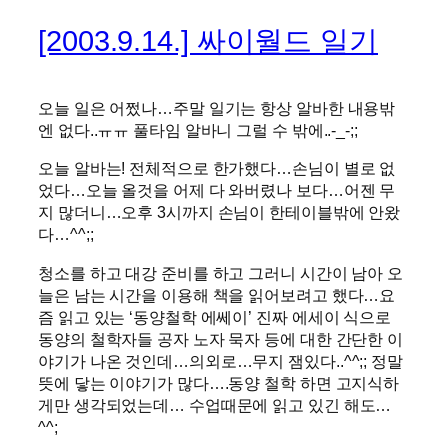
[2003.9.14.] 싸이월드 일기
오늘 일은 어쩠나…주말 일기는 항상 알바한 내용밖
엔 없다..ㅠㅠ 풀타임 알바니 그럴 수 밖에..-_-;;
오늘 알바는! 전체적으로 한가했다…손님이 별로 없
었다…오늘 올것을 어제 다 와버렸나 보다…어젠 무
지 많더니…오후 3시까지 손님이 한테이블밖에 안왔
다…^^;;
청소를 하고 대강 준비를 하고 그러니 시간이 남아 오
늘은 남는 시간을 이용해 책을 읽어보려고 했다…요
즘 읽고 있는 ‘동양철학 에쎄이’ 진짜 에세이 식으로
동양의 철학자들 공자 노자 묵자 등에 대한 간단한 이
야기가 나온 것인데…의외로…무지 잼있다..^^;; 정말
뜻에 닿는 이야기가 많다….동양 철학 하면 고지식하
게만 생각되었는데… 수업때문에 읽고 있긴 해도…
^^;