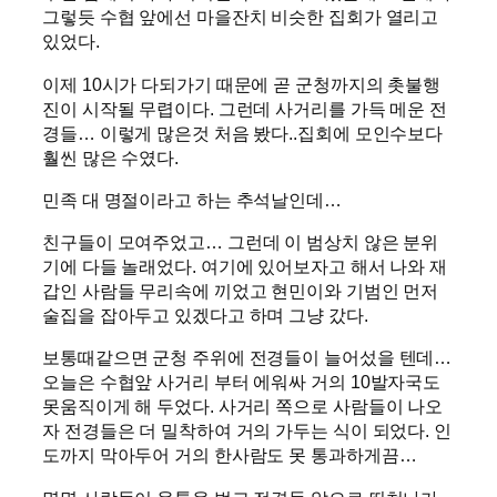
그렇듯 수협 앞에선 마을잔치 비슷한 집회가 열리고
있었다.
이제 10시가 다되가기 때문에 곧 군청까지의 촛불행
진이 시작될 무렵이다. 그런데 사거리를 가득 메운 전
경들… 이렇게 많은것 처음 봤다..집회에 모인수보다
훨씬 많은 수였다.
민족 대 명절이라고 하는 추석날인데…
친구들이 모여주었고… 그런데 이 범상치 않은 분위
기에 다들 놀래었다. 여기에 있어보자고 해서 나와 재
갑인 사람들 무리속에 끼었고 현민이와 기범인 먼저
술집을 잡아두고 있겠다고 하며 그냥 갔다.
보통때같으면 군청 주위에 전경들이 늘어섰을 텐데…
오늘은 수협앞 사거리 부터 에워싸 거의 10발자국도
못움직이게 해 두었다. 사거리 쪽으로 사람들이 나오
자 전경들은 더 밀착하여 거의 가두는 식이 되었다. 인
도까지 막아두어 거의 한사람도 못 통과하게끔…