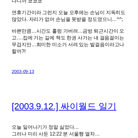
다니까 쿄쿄쿄
연휴기간이라 그런지 오늘 오후에는 손님이 지독히도
많았다. 자리가 없어 손님을 못받을 정도였으니…^^;
바쁜만큼…시간도 훌렁 가버려…금방 퇴근시간이 오
고….집에 가는 길에 책도 한권 사가는 내 걸음걸이는
무겁지만…희미한 미소가 서려 있는 발걸음이라고나
할까?!
2003-09-13
[2003.9.12.] 싸이월드 일기
오늘 일어나기가 정말 싫었다…
그러나 미리 사둔 12:22 분 서울행 열차…