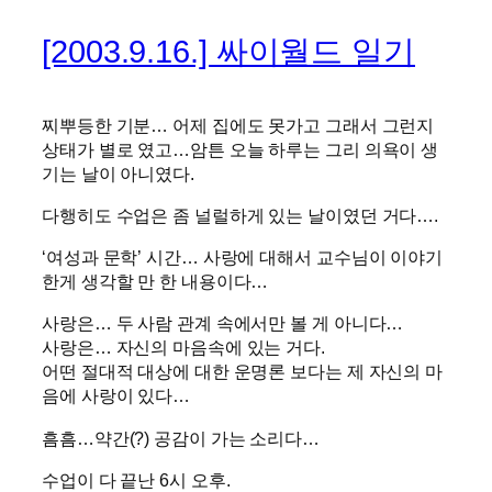
[2003.9.16.] 싸이월드 일기
찌뿌등한 기분… 어제 집에도 못가고 그래서 그런지
상태가 별로 였고…암튼 오늘 하루는 그리 의욕이 생
기는 날이 아니였다.
다행히도 수업은 좀 널럴하게 있는 날이였던 거다….
‘여성과 문학’ 시간… 사랑에 대해서 교수님이 이야기
한게 생각할 만 한 내용이다…
사랑은… 두 사람 관계 속에서만 볼 게 아니다…
사랑은… 자신의 마음속에 있는 거다.
어떤 절대적 대상에 대한 운명론 보다는 제 자신의 마
음에 사랑이 있다…
흠흠…약간(?) 공감이 가는 소리다…
수업이 다 끝난 6시 오후.