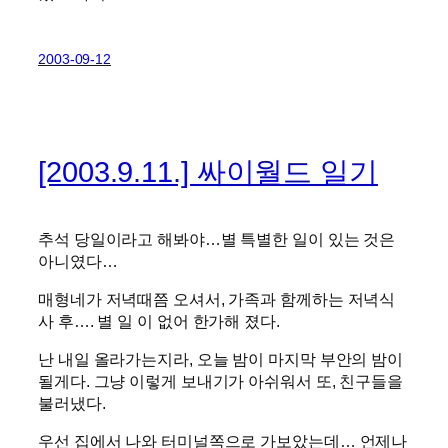
2003-09-12
[2003.9.11.] 싸이월드 일기
추석 당일이라고 해봐야…별 특별한 일이 있는 것은
아니였다…
매형네가 저녁때쯤 오셔서, 가족과 함께하는 저녁식
사 후…. 별 일 이 없어 한가해 졌다.
난 내일 올라가는지라, 오늘 밤이 마지막 부안의 밤이
될게다. 그냥 이렇게 보내기가 아쉬워서 또, 친구들을
불러냈다.
우선 집에서 나와 터미널쪽으로 가보았는데… 언제나