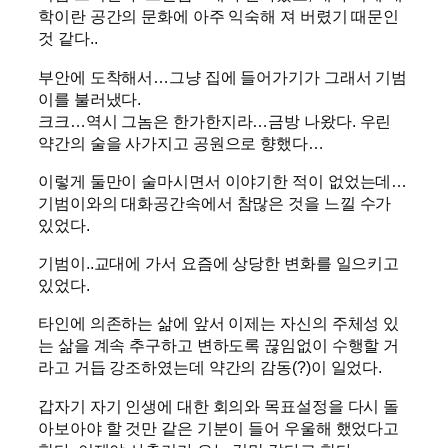
학이란 공간의 문화에 아주 익숙해 져 버렸기 때문인
것 같다..
부안에 도착해서…그냥 집에 들어가기가 그래서 기범
이를 불러냈다.
크크…역시 그놈은 한가한지라…금방 나왔다. 우린
약간의 술을 사가지고 공원으로 향했다…
이렇게 둘만이 술마시면서 이야기한 적이 없었는데…
기범이와의 대화공간속에서 참많은 것을 느낄 수가
있었다.
기범이..교대에 가서 요즘에 상당한 변화를 일으키고
있었다.
타인에 의존하는 삶에 앞서 이제는 자신의 주체성 있
는 삶을 계속 추구하고 변하도록 끊임없이 수행할 거
라고 거듭 강조하였는데 약간의 감동(?)이 일었다.
갑자기 자기 인생에 대한 회의와 목표설정을 다시 돌
아보아야 할 것만 같은 기분이 들어 우울해 했었다고