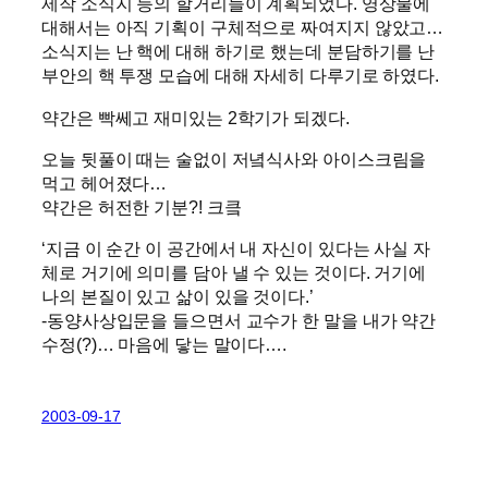
제작 소식지 등의 할거리들이 계획되었다. 영상물에
대해서는 아직 기획이 구체적으로 짜여지지 않았고…
소식지는 난 핵에 대해 하기로 했는데 분담하기를 난
부안의 핵 투쟁 모습에 대해 자세히 다루기로 하였다.
약간은 빡쎄고 재미있는 2학기가 되겠다.
오늘 뒷풀이 때는 술없이 저녘식사와 아이스크림을
먹고 헤어졌다…
약간은 허전한 기분?! 크킄
‘지금 이 순간 이 공간에서 내 자신이 있다는 사실 자
체로 거기에 의미를 담아 낼 수 있는 것이다. 거기에
나의 본질이 있고 삶이 있을 것이다.’
-동양사상입문을 들으면서 교수가 한 말을 내가 약간
수정(?)… 마음에 닿는 말이다….
2003-09-17