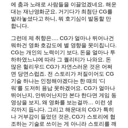
에 춤과 노래로 사람들을 이끌었겠네요. 해운
대는 재난영화군요. 거기다가 최첨단 CG를
발라놓셨다고 하니, 뭐 호기심이 발동할 만
합니다.
그런데 제 취향은…. CG가 얼마나 뛰어나건
뭐하건 영화 호감도에 별 영향을 못미칩니다.
CG는 개인의 노력이기 보다, 돈을 얼마나 투
하하였느냐에 따라 그 퀄리티가 나와요. 돈
많은 헐리우드 CG가 자연스러운 것은 어쩌
면 당연스럽죠. 전 스토리가 저질이어도 CG
기술 하나는 인정해야겠다는 한 때의 ‘디
워’를 도저히 용납 못하겠어요. CG가 얼마나
뛰어난지, 안뛰어난지만 본다 한다면 게임 동
영상을 보지, 왜 영화를 보는걸까… 이런 생
각까지 듭니다. 그리고 해운대의 CG가 특히
나 거부감이 들었던 것은, CG가 스토리에 협
조하는 기술로 쓰이는 게 아니라 스토리를 깨