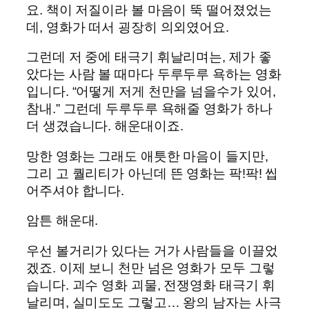
요. 책이 저질이라 볼 마음이 뚝 떨어졌었는
데, 영화가 떠서 굉장히 의외였어요.
그런데 저 중에 태극기 휘날리며는, 제가 좋
았다는 사람 볼 때마다 두루두루 욕하는 영화
입니다. “어떻게 저게 천만을 넘을수가 있어,
참내.” 그런데 두루두루 욕해줄 영화가 하나
더 생겼습니다. 해운대이죠.
망한 영화는 그래도 애틋한 마음이 들지만,
그리 고 퀄리티가 아닌데 뜬 영화는 팍!팍! 씹
어주셔야 합니다.
암튼 해운대.
우선 볼거리가 있다는 거가 사람들을 이끌었
겠죠. 이제 보니 천만 넘은 영화가 모두 그렇
습니다. 괴수 영화 괴물, 전쟁영화 태극기 휘
날리며, 실미도도 그렇고… 왕의 남자는 사극