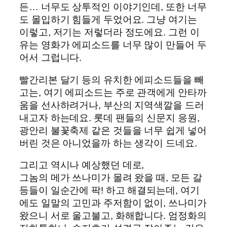
든… 너무도 상투적인 이야기인데, 또한 너무
도 몰입하기 힘들게 두었어요. 그냥 여기는
이렇고, 저기는 저렇더라 정도에요. 그런 이
유는 영화가 에피소드를 너무 많이 만들어 두
어서 그럽니다.
빨간리본 달기 등의 유치한 에피소드들을 빼
고는, 여기 에피소드는 주로 관객에게 안타까
움을 선사하려거나, 부산의 지역색깔을 드러
내고자 하는데요. 롯데 팬들의 신문지 응원,
광안리 불꽃축제 같은 것들을 너무 쉽게 넣어
버린 것은 아니었을까 하는 생각이 드네요.
그리고 역시나 예상했던 데로,
그놈의 메가 쓰나미가 몰려 왔을 때, 모든 갈
등들이 일순간에 팍! 하고 해결되는데, 여기
에도 일말의 고민과 주저함이 없이, 쓰나미가
왔으니 서로 울고불고, 화해합니다. 엄정화의