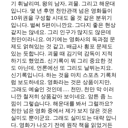
기 휘날리며, 왕의 남자, 괴물. 그리고 해운대
입니다. 몇 년 후면 천만관객 넘은 영화들이
10위권을 구성할 시대도 올 것 같은 분위기
입니다. 벌써 5편이니깐요. 그다지 좋은 현상
같지는 않네요. 그리 인구가 많지도 않은데
천만이라니요. 여기에는 영화사의 독과점 문
제도 얽혀있는 것 같고, 배급사 횡포 문제도
있는 듯합니다. 괴물 때 김기덕 감독이 지적
하기도 했었죠. 신기록이 뭐 그리 중요한 것
도 아닌데, 언론에선 또 그리도 날뛰는지요.
신기록입니다. 하는 것을 마치 스포츠 기록처
럼 보도하네요. 영화라는 것은 상품이지만,
그래도 예술인 것인데…. 천만, 천만 막 이러
니깐 철저히 상품같아 보이네요. 암튼 좀 느
낌이 그렇습니다. 해운대를 봐서 그럴까요?
천만 넘은 영화 중에서 제가 보지 않은 것은
실미도 뿐이군요. 그래도 실미도는 대략 압니
다. 영화가 나오기 전에 원작 책을 읽었거든