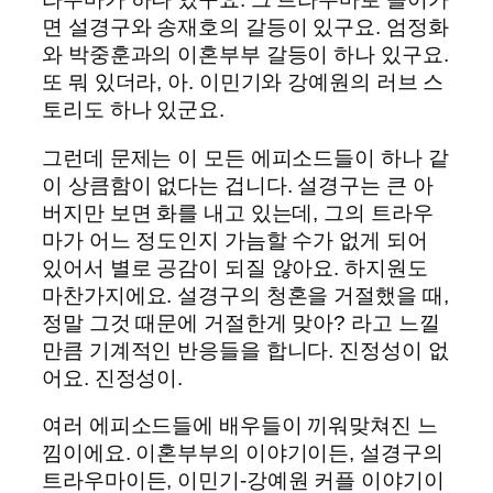
면 설경구와 송재호의 갈등이 있구요. 엄정화
와 박중훈과의 이혼부부 갈등이 하나 있구요.
또 뭐 있더라, 아. 이민기와 강예원의 러브 스
토리도 하나 있군요.
그런데 문제는 이 모든 에피소드들이 하나 같
이 상큼함이 없다는 겁니다. 설경구는 큰 아
버지만 보면 화를 내고 있는데, 그의 트라우
마가 어느 정도인지 가늠할 수가 없게 되어
있어서 별로 공감이 되질 않아요. 하지원도
마찬가지에요. 설경구의 청혼을 거절했을 때,
정말 그것 때문에 거절한게 맞아? 라고 느낄
만큼 기계적인 반응들을 합니다. 진정성이 없
어요. 진정성이.
여러 에피소드들에 배우들이 끼워맞쳐진 느
낌이에요. 이혼부부의 이야기이든, 설경구의
트라우마이든, 이민기-강예원 커플 이야기이