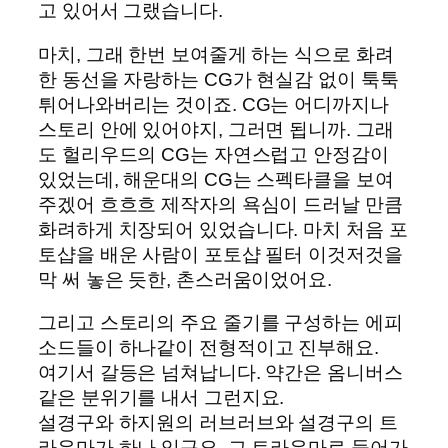
고 있어서 그랬습니다.
마치, 그래 한번 보여줄게 하는 식으로 화려
한 동선을 자랑하는 CG가 현실감 없이 툭툭
튀어나와버리는 것이죠. CG는 어디까지나
스토리 안에 있어야지, 그러면 됩니까. 그래
도 헐리우드의 CG는 자연스럽고 안정감이
있었는데, 해운대의 CG는 스펙타클을 보여
주겠어 흐흐흐 제작자의 욕심이 드러날 만큼
화려하게 치장되어 있었습니다. 마치 처음 포
토샵을 배운 사람이 포토샵 필터 이것저것을
막 써 놓은 듯한, 촌스러움이었어요.
그리고 스토리의 주요 줄기를 구성하는 에피
소드들이 하나같이 전형적이고 진부해요.
여기서 갈등은 넘쳐납니다. 약간은 옴니버스
같은 분위기를 내서 그런지요.
설경구와 하지원의 러브러브와 설경구의 트
라우마가 하나 있구요. 그 트라우마로 들어가